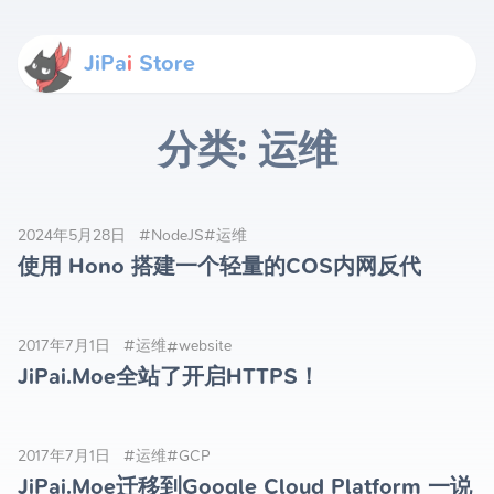
JiPa
i
Store
分类: 运维
2024年5月28日
#NodeJS
#运维
使用 Hono 搭建一个轻量的COS内网反代
2017年7月1日
#运维
#website
JiPai.Moe全站了开启HTTPS！
2017年7月1日
#运维
#GCP
JiPai.Moe迁移到Google Cloud Platform 一说