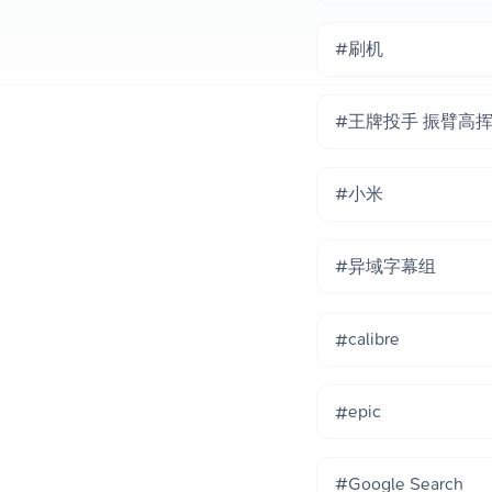
#刷机
#王牌投手 振臂高
#小米
#异域字幕组
#calibre
#epic
#Google Search