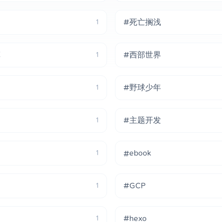
#死亡搁浅
1
挥
#西部世界
1
#野球少年
1
#主题开发
1
#ebook
1
#GCP
1
#hexo
1