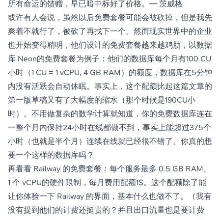
所有命运的馈赠，早已暗中标好了价格。— 茨威格
或许有人会说，虽然以后免费套餐可能会被砍掉，但是我先
爽着不就行了，被砍了再找下一个。然而现实世界中的企业
也开始变得精明，他们设计的免费套餐越来越鸡肋，以数据
库 Neon的免费套餐为例子：他们的数据库每个月有100 CU
小时（1 CU = 1 vCPU, 4 GB RAM）的额度，数据库在5分钟
内没有活跃会自动休眠。事实上，这个配额比起这篇文章的
第一版草稿又有了大幅度的缩水（那个时候是190CU小
时）。不用做复杂的数学计算就知道，你的免费数据库连在
一整个月内保持24小时在线都做不到，事实上能超过375个
小时（也就是半个月）连续在线就已经很不错了。你真的想
要一个这样的数据库吗？
再看看 Railway 的免费套餐：每个服务最多 0.5 GB RAM、
1 个 vCPU的硬件限制，每月费用配额1$。这个配额除了能
让你体验一下 Railway 的界面，基本什么也做不了。（我有
没有提到他们的计费还挺贵的？并且出口流量也是要计费